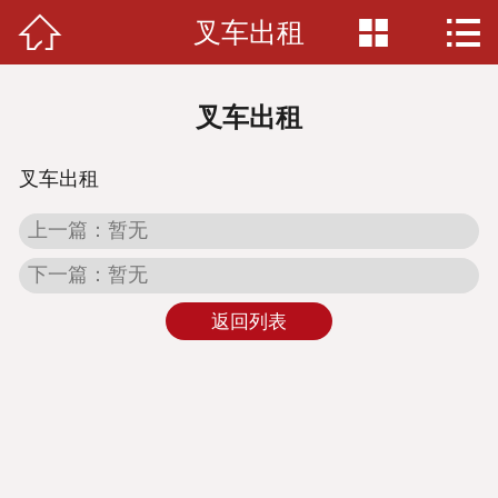



叉车出租
网站首页

关于我们
叉车出租
新闻资讯
叉车出租
服务项目
上一篇：暂无
收费标准
下一篇：暂无
案例展示
返回列表
人才招聘
在线留言
联系我们