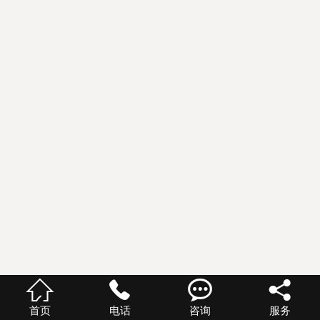




首页
电话
咨询
服务