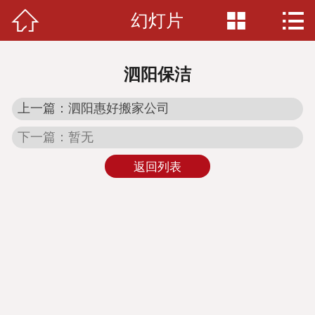



幻灯片
网站首页

关于我们
泗阳保洁
新闻资讯
上一篇：泗阳惠好搬家公司
服务项目
下一篇：暂无
收费标准
返回列表
案例展示
人才招聘
在线留言
联系我们