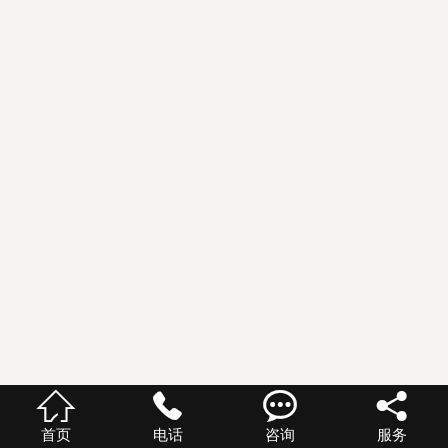




首页
电话
咨询
服务